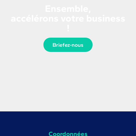
Ensemble,
accélérons votre business
!
Briefez-nous
Coordonnées