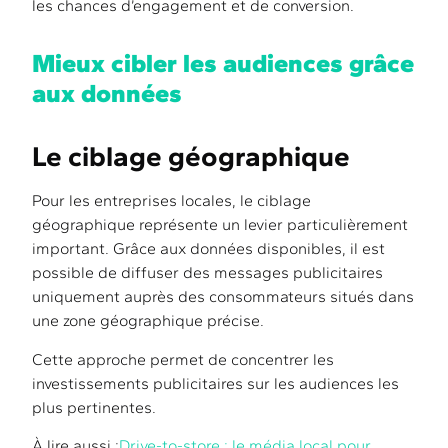
les chances d’engagement et de conversion.
Mieux cibler les audiences grâce
aux données
Le ciblage géographique
Pour les entreprises locales, le ciblage
géographique représente un levier particulièrement
important. Grâce aux données disponibles, il est
possible de diffuser des messages publicitaires
uniquement auprès des consommateurs situés dans
une zone géographique précise.
Cette approche permet de concentrer les
investissements publicitaires sur les audiences les
plus pertinentes.
À lire aussi :
Drive-to-store : le média local pour