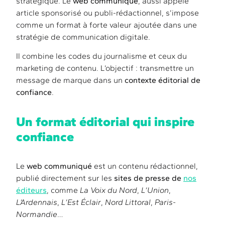
stratégique. Le
web communiqué
, aussi appelé
article sponsorisé ou publi-rédactionnel, s’impose
comme un format à forte valeur ajoutée dans une
stratégie de communication digitale.
Il combine les codes du journalisme et ceux du
marketing de contenu. L’objectif : transmettre un
message de marque dans un
contexte éditorial de
confiance
.
Un format éditorial qui inspire
confiance
Le
web communiqué
est un contenu rédactionnel,
publié directement sur les
sites de presse de
nos
éditeurs
, comme
La Voix du Nord
,
L’Union
,
L’Ardennais
,
L’Est Éclair
,
Nord Littoral
,
Paris-
Normandie
…