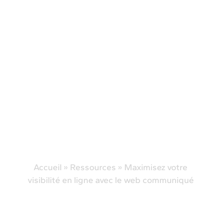
Accueil
»
Ressources
»
Maximisez votre
visibilité en ligne avec le web communiqué
Maximisez votre
visibilité en ligne avec