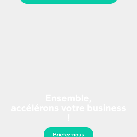
Ensemble,
accélérons votre business
!
Briefez-nous