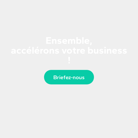
Ensemble,
accélérons votre business
!
Briefez-nous