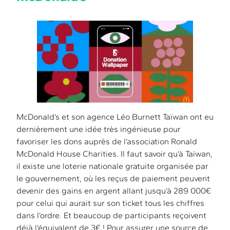
McDonald’s et son agence Léo Burnett Taïwan ont eu
dernièrement une idée très ingénieuse pour
favoriser les dons auprès de l’association Ronald
McDonald House Charities. Il faut savoir qu’à Taïwan,
il existe une loterie nationale gratuite organisée par
le gouvernement, où les reçus de paiement peuvent
devenir des gains en argent allant jusqu’à 289 000€
pour celui qui aurait sur son ticket tous les chiffres
dans l’ordre. Et beaucoup de participants reçoivent
déjà l’équivalent de 3€ ! Pour assurer une source de