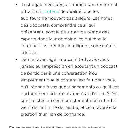
Il est également perçu comme étant un format
offrant un
contenu
de
qualité
, que les
auditeurs ne trouvent pas ailleurs. Les hôtes
des podcasts, comprendre ceux qui
présentent, sont la plus part du temps des
experts dans leur domaine, ce qui rend le
contenu plus crédible, intelligent, voire même
éducatif.
Dernier avantage, la
proximité
. N’avez-vous
jamais eu l’impression en écoutant un podcast
de participer à une conversation ? ou
simplement que le contenu est fait pour vous,
qu’il répond à vos questionnements ou qu’il est
parfaitement adapté à votre état d’esprit ? Des
spécialistes du secteur estiment que cet effet
vient de l’intimité de l’audio, et cela favorise la
création d’un lien de confiance.
En ce moment, le podcast est plus que jamais