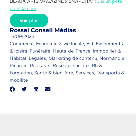
BEAUX ARTS MAGAZINE x SNAPCHAT :
J’ai un pote
dans la com
Voir plus
Rossel Conseil Médias
13/09/2023
Commerce
,
Economie & vie locale
,
Est
,
Evénements
& loisirs
,
Funéraire
,
Hauts-de-France
,
Immobilier &
Habitat
,
Légales
,
Marketing de contenu
,
Normandie
,
Picardie
,
Podcasts
,
Réseaux sociaux
,
Rh &
Formation
,
Santé & bien-être
,
Services
,
Transports &
mobilité