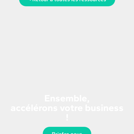
Ensemble,
accélérons votre business
!
Briefez-nous