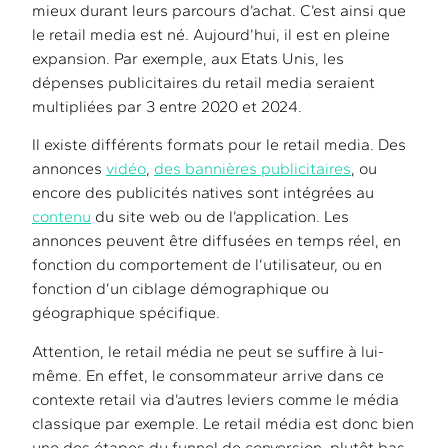
mieux durant leurs parcours d’achat. C’est ainsi que
le retail media est né. Aujourd’hui, il est en pleine
expansion. Par exemple, aux Etats Unis, les
dépenses publicitaires du retail media seraient
multipliées par 3 entre 2020 et 2024.
Il existe différents formats pour le retail media. Des
annonces
vidéo
,
des bannières publicitaires
, ou
encore des publicités natives sont intégrées au
contenu
du site web ou de l’application. Les
annonces peuvent être diffusées en temps réel, en
fonction du comportement de l’utilisateur, ou en
fonction d’un ciblage démographique ou
géographique spécifique.
Attention, le retail média ne peut se suffire à lui-
même. En effet, le consommateur arrive dans ce
contexte retail via d’autres leviers comme le média
classique par exemple. Le retail média est donc bien
une des étapes du funnel de conversion, plutôt bas