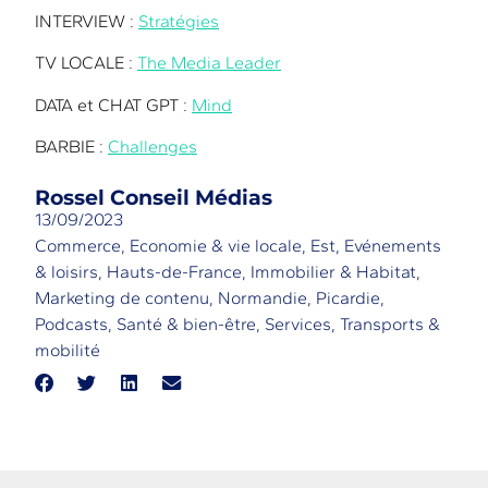
INTERVIEW :
Stratégies
TV LOCALE :
The Media Leader
DATA et CHAT GPT :
Mind
BARBIE :
Challenges
Rossel Conseil Médias
13/09/2023
Commerce
,
Economie & vie locale
,
Est
,
Evénements
& loisirs
,
Hauts-de-France
,
Immobilier & Habitat
,
Marketing de contenu
,
Normandie
,
Picardie
,
Podcasts
,
Santé & bien-être
,
Services
,
Transports &
mobilité